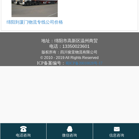
绵阳到厦门物流专线公司价格
地址：绵阳市高新区温州商贸
电话：13350023601
版权所有：四川俊亚物流有限公司
© 2010 - 2019 All Rights Reserved
ICP备案编号：
蜀ICP备20010028号-17
1
2
3
4
󰇯
󰇇
󰄸
电话咨询
微信咨询
信息咨询