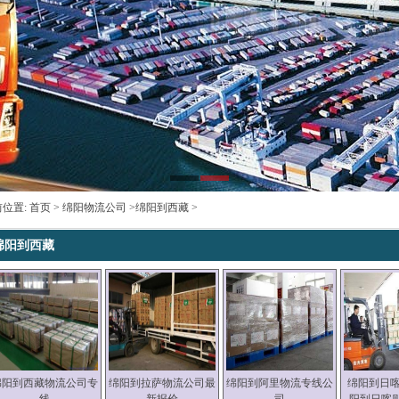
前位置:
首页
>
绵阳物流公司
>
绵阳到西藏
>
绵阳到西藏
绵阳到西藏物流公司专
绵阳到拉萨物流公司最
绵阳到阿里物流专线公
绵阳到日喀