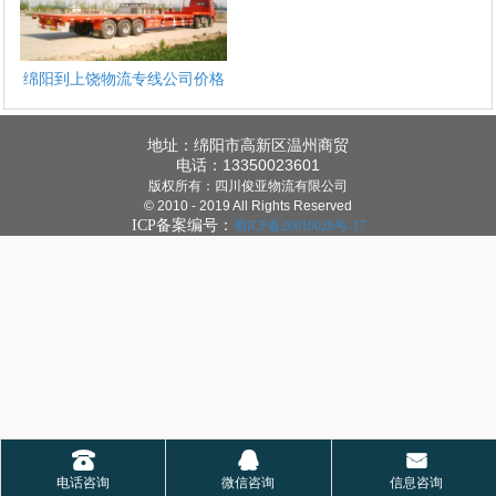
绵阳到上饶物流专线公司价格
地址：绵阳市高新区温州商贸
电话：13350023601
版权所有：四川俊亚物流有限公司
© 2010 - 2019 All Rights Reserved
ICP备案编号：
蜀ICP备20010028号-17
1
2
3
4
󰇯
󰇇
󰄸
电话咨询
微信咨询
信息咨询