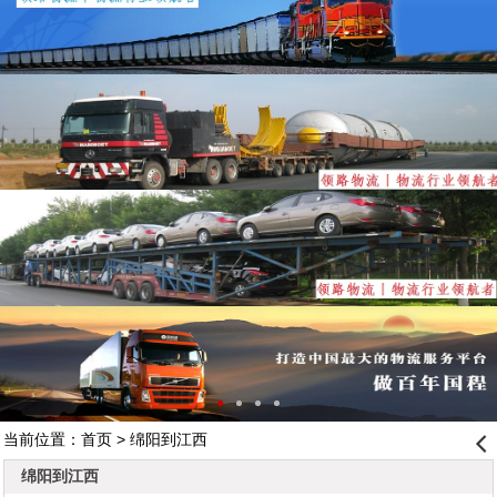
当前位置：
首页
> 绵阳到江西
󰊒
绵阳到江西