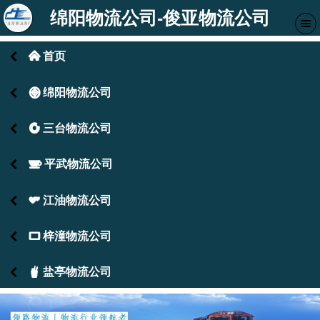
绵阳物流公司-俊亚物流公司
首页
󰄫
绵阳物流公司
󰃓
三台物流公司
󰁍
平武物流公司
󰁎
江油物流公司
󰁩
梓潼物流公司
󰁰
盐亭物流公司
󰂺