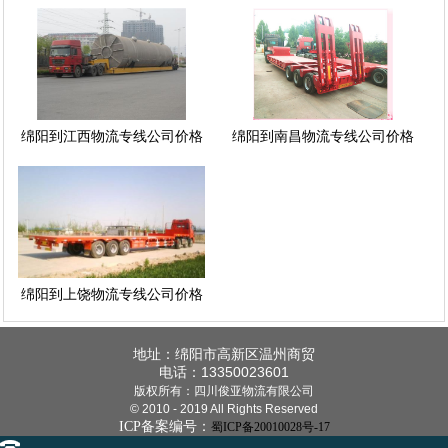
绵阳到江西物流专线公司价格
绵阳到南昌物流专线公司价格
绵阳到上饶物流专线公司价格
地址：绵阳市高新区温州商贸
电话：13350023601
版权所有：四川俊亚物流有限公司
© 2010 - 2019 All Rights Reserved
ICP备案编号：
蜀ICP备20010028号-17